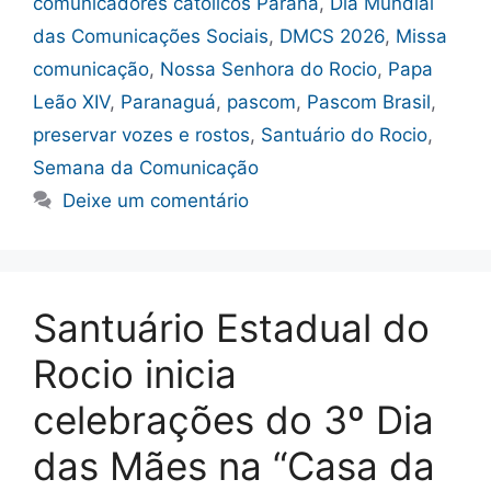
comunicadores católicos Paraná
,
Dia Mundial
das Comunicações Sociais
,
DMCS 2026
,
Missa
comunicação
,
Nossa Senhora do Rocio
,
Papa
Leão XIV
,
Paranaguá
,
pascom
,
Pascom Brasil
,
preservar vozes e rostos
,
Santuário do Rocio
,
Semana da Comunicação
Deixe um comentário
Santuário Estadual do
Rocio inicia
celebrações do 3º Dia
das Mães na “Casa da