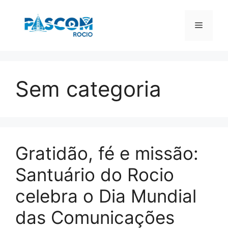
Pular
para
Menu
o
conteúdo
Sem categoria
Gratidão, fé e missão:
Santuário do Rocio
celebra o Dia Mundial
das Comunicações