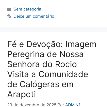
Categorias
Sem categoria
Deixe um comentário
Fé e Devoção: Imagem
Peregrina de Nossa
Senhora do Rocio
Visita a Comunidade
de Calógeras em
Arapoti
23 de dezembro de 2025
Por
ADMIN1