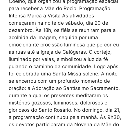
Coelho, que organizou a programação especial
para receber a Mãe do Rocio. Programação
Intensa Marca a Visita As atividades
começaram na noite de sábado, dia 20 de
dezembro. Às 18h, os fiéis se reuniram para a
acolhida da imagem, seguida por uma
emocionante procissão luminosa que percorreu
as ruas até a Igreja de Calógeras. O cortejo,
iluminado por velas, simbolizou a luz da fé
guiando o caminho da comunidade. Logo após,
foi celebrada uma Santa Missa solene. A noite
se encerrou com um profundo momento de
oração: a Adoração ao Santíssimo Sacramento,
durante a qual os presentes meditaram os
mistérios gozosos, luminosos, dolorosos e
gloriosos do Santo Rosário. No domingo, dia 21,
a programação continuou pela manhã. Às 9h30,
os devotos participaram da Novena da Mãe do