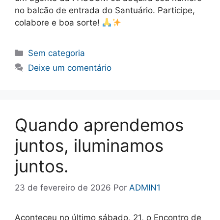
no balcão de entrada do Santuário. Participe,
colabore e boa sorte!
Categorias
Sem categoria
Deixe um comentário
Quando aprendemos
juntos, iluminamos
juntos.
23 de fevereiro de 2026
Por
ADMIN1
Aconteceu no último sábado, 21, o Encontro de