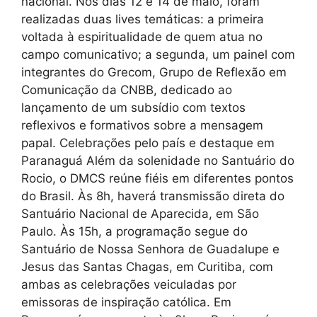
nacional. Nos dias 12 e 14 de maio, foram
realizadas duas lives temáticas: a primeira
voltada à espiritualidade de quem atua no
campo comunicativo; a segunda, um painel com
integrantes do Grecom, Grupo de Reflexão em
Comunicação da CNBB, dedicado ao
lançamento de um subsídio com textos
reflexivos e formativos sobre a mensagem
papal. Celebrações pelo país e destaque em
Paranaguá Além da solenidade no Santuário do
Rocio, o DMCS reúne fiéis em diferentes pontos
do Brasil. Às 8h, haverá transmissão direta do
Santuário Nacional de Aparecida, em São
Paulo. Às 15h, a programação segue do
Santuário de Nossa Senhora de Guadalupe e
Jesus das Santas Chagas, em Curitiba, com
ambas as celebrações veiculadas por
emissoras de inspiração católica. Em