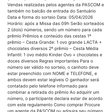
Vendas realizadas pelos agentes da PASCOM e
também no balcão de entrada do Santuário
Data e forma do sorteio Data: 05/04/2026
Horário: após a Missa das 09h Serão sorteados
2 (dois) números, sendo um número para cada
prêmio Prêmios e conteúdo das cestas 1º
prêmio – Cesta Grande: 1 ovo grande LACTA +
chocolates diversos 2º prêmio – Cesta Média
Infantil: 1 ovo médio Kinder Ovo + chocolates e
doces diversos Regras importantes Para o
número ser válido no sorteio, o canhoto deve
estar preenchido com NOME e TELEFONE, e
ambos devem estar legíveis O ganhador será
contatado pelo telefone informado para
combinar a retirada do prêmio Ao adquirir um
número, o participante declara estar de acordo
com este regulamento Como comprar Procure
um agente da PASCOM ou adquira seu número