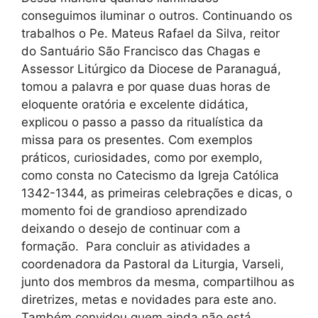
conseguimos iluminar o outros. Continuando os
trabalhos o Pe. Mateus Rafael da Silva, reitor
do Santuário São Francisco das Chagas e
Assessor Litúrgico da Diocese de Paranaguá,
tomou a palavra e por quase duas horas de
eloquente oratória e excelente didática,
explicou o passo a passo da ritualística da
missa para os presentes. Com exemplos
práticos, curiosidades, como por exemplo,
como consta no Catecismo da Igreja Católica
1342-1344, as primeiras celebrações e dicas, o
momento foi de grandioso aprendizado
deixando o desejo de continuar com a
formação. Para concluir as atividades a
coordenadora da Pastoral da Liturgia, Varseli,
junto dos membros da mesma, compartilhou as
diretrizes, metas e novidades para este ano.
Também convidou quem ainda não está