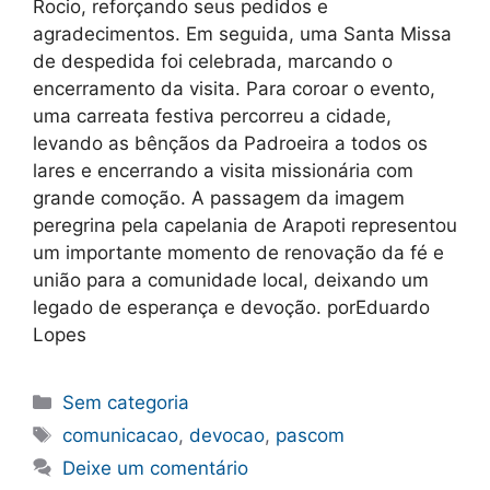
Rocio, reforçando seus pedidos e
agradecimentos. Em seguida, uma Santa Missa
de despedida foi celebrada, marcando o
encerramento da visita. Para coroar o evento,
uma carreata festiva percorreu a cidade,
levando as bênçãos da Padroeira a todos os
lares e encerrando a visita missionária com
grande comoção. A passagem da imagem
peregrina pela capelania de Arapoti representou
um importante momento de renovação da fé e
união para a comunidade local, deixando um
legado de esperança e devoção. porEduardo
Lopes
Categorias
Sem categoria
Tags
comunicacao
,
devocao
,
pascom
Deixe um comentário