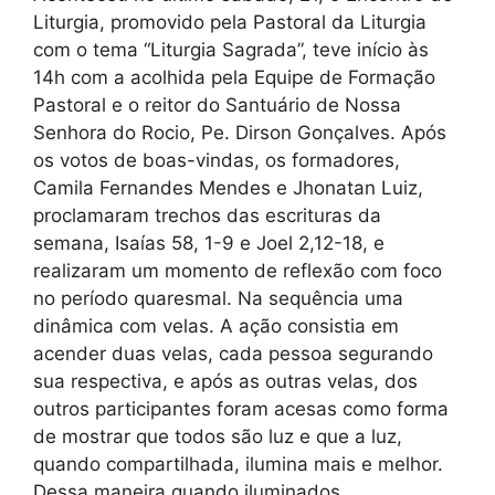
Liturgia, promovido pela Pastoral da Liturgia
com o tema “Liturgia Sagrada”, teve início às
14h com a acolhida pela Equipe de Formação
Pastoral e o reitor do Santuário de Nossa
Senhora do Rocio, Pe. Dirson Gonçalves. Após
os votos de boas-vindas, os formadores,
Camila Fernandes Mendes e Jhonatan Luiz,
proclamaram trechos das escrituras da
semana, Isaías 58, 1-9 e Joel 2,12-18, e
realizaram um momento de reflexão com foco
no período quaresmal. Na sequência uma
dinâmica com velas. A ação consistia em
acender duas velas, cada pessoa segurando
sua respectiva, e após as outras velas, dos
outros participantes foram acesas como forma
de mostrar que todos são luz e que a luz,
quando compartilhada, ilumina mais e melhor.
Dessa maneira quando iluminados