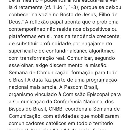
de si mesmo – pudemos ainda escutá-la e vê-
la diretamente (cf. 1 Jo 1, 1-3), porque se deixou
conhecer na voz e no Rosto de Jesus, Filho de
Deus.” A reflexão papal aponta que o problema
contemporâneo não reside nos dispositivos ou
plataformas em si, mas na tendência crescente
de substituir profundidade por engajamento
superficial e de confundir alcance algorítmico
com transformação real. Comunicar, segundo
esse olhar, exige discernimento e missão.
Semana de Comunicação: formação para todo
o Brasil A data faz parte de uma programação
nacional mais ampla. A Pascom Brasil,
organismo vinculado à Comissão Episcopal para
a Comunicação da Conferência Nacional dos
Bispos do Brasil, CNBB, coordena a Semana de
Comunicação, com atividades que mobilizaram
comunicadores católicos em todo o território