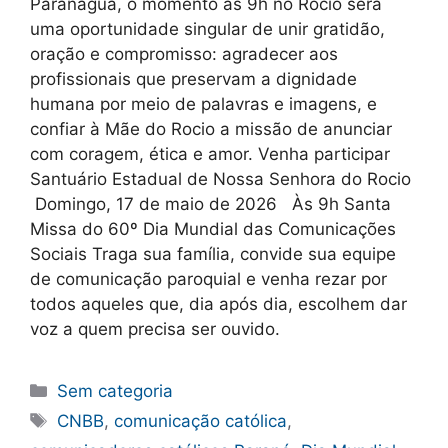
Paranaguá, o momento às 9h no Rocio será
uma oportunidade singular de unir gratidão,
oração e compromisso: agradecer aos
profissionais que preservam a dignidade
humana por meio de palavras e imagens, e
confiar à Mãe do Rocio a missão de anunciar
com coragem, ética e amor. Venha participar
Santuário Estadual de Nossa Senhora do Rocio
Domingo, 17 de maio de 2026 Às 9h Santa
Missa do 60º Dia Mundial das Comunicações
Sociais Traga sua família, convide sua equipe
de comunicação paroquial e venha rezar por
todos aqueles que, dia após dia, escolhem dar
voz a quem precisa ser ouvido.
Categorias
Sem categoria
Tags
CNBB
,
comunicação católica
,