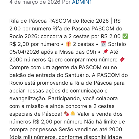
4 de março de 2026
Por
ADMIN1
Rifa de Páscoa PASCOM do Rocio 2026 | R$
2,00 por número Rifa de Páscoa PASCOM do
Rocio 2026: concorra a 2 cestas por R$ 2,00
R$ 2,00 por número •
2 cestas •
Sorteio
05/04/2026 após a Missa das 09h •
Até
2000 números Quero comprar meu número
Compre com um agente da PASCOM ou no
balcão de entrada do Santuário. A PASCOM do
Rocio está promovendo a Rifa de Páscoa para
apoiar nossas ações de comunicação e
evangelização. Participando, você colabora
com a missão e ainda concorre a 2 cestas
especiais de Páscoa!
Valor e venda dos
números R$ 2,00 por número Não há limite de
compra por pessoa Serão vendidos até 2000
(dois mil) números, conforme disponibilidade