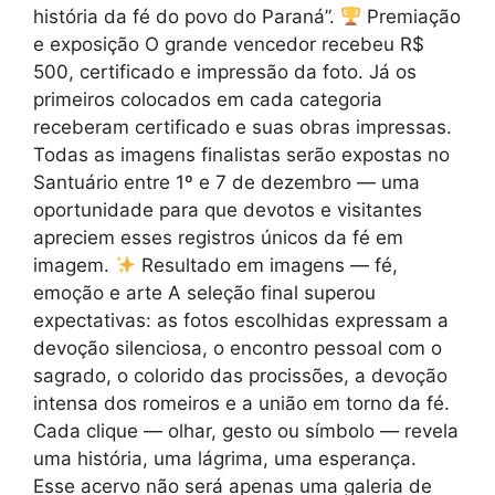
história da fé do povo do Paraná”.
Premiação
e exposição O grande vencedor recebeu R$
500, certificado e impressão da foto. Já os
primeiros colocados em cada categoria
receberam certificado e suas obras impressas.
Todas as imagens finalistas serão expostas no
Santuário entre 1º e 7 de dezembro — uma
oportunidade para que devotos e visitantes
apreciem esses registros únicos da fé em
imagem.
Resultado em imagens — fé,
emoção e arte A seleção final superou
expectativas: as fotos escolhidas expressam a
devoção silenciosa, o encontro pessoal com o
sagrado, o colorido das procissões, a devoção
intensa dos romeiros e a união em torno da fé.
Cada clique — olhar, gesto ou símbolo — revela
uma história, uma lágrima, uma esperança.
Esse acervo não será apenas uma galeria de