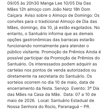
09/05 às 20h30 Manga Lee 10/05 Dia Das
Mães 12h almoço com João Netz 18h Dom
Caiçara Aviso sobre o Almoço de Domingo: Os
convites para o tradicional Almoço de Dia das
Mães, domingo, dia 10, já estão esgotados. No
entanto, o Santuário informa que as demais
opções gastronômicas das barracas estarão
funcionando normalmente para atender o
público visitante. Promoção de Prêmios Ainda é
possível participar da Promoção de Prêmios do
Santuário. Os interessados podem adquirir as
cartelas nos pontos de venda autorizados ou
diretamente na secretaria do Santuário. Os
sorteios ocorrem no dia 10 de maio, data de
encerramento da festa. Serviço Evento: 3º Dia
das Mães na Casa da Mãe. Data: 07 a 10 de
maio de 2026. Local: Santuário Estadual de
Nossa Senhora do Rocio, Paranaguá – PR.