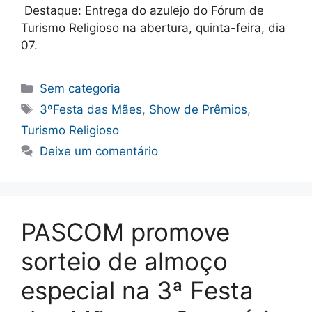
Destaque: Entrega do azulejo do Fórum de
Turismo Religioso na abertura, quinta-feira, dia
07.
Categorias
Sem categoria
Tags
3ºFesta das Mães
,
Show de Prêmios
,
Turismo Religioso
Deixe um comentário
PASCOM promove
sorteio de almoço
especial na 3ª Festa