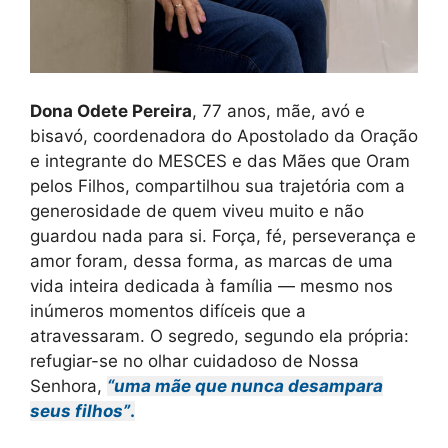
Dona Odete Pereira
, 77 anos, mãe, avó e
bisavó, coordenadora do Apostolado da Oração
e integrante do MESCES e das Mães que Oram
pelos Filhos, compartilhou sua trajetória com a
generosidade de quem viveu muito e não
guardou nada para si. Força, fé, perseverança e
amor foram, dessa forma, as marcas de uma
vida inteira dedicada à família — mesmo nos
inúmeros momentos difíceis que a
atravessaram. O segredo, segundo ela própria:
refugiar-se no olhar cuidadoso de Nossa
Senhora,
“uma mãe que nunca desampara
seus filhos”
.