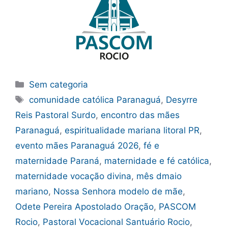
Categorias
Sem categoria
Tags
comunidade católica Paranaguá
,
Desyrre
Reis Pastoral Surdo
,
encontro das mães
Paranaguá
,
espiritualidade mariana litoral PR
,
evento mães Paranaguá 2026
,
fé e
maternidade Paraná
,
maternidade e fé católica
,
maternidade vocação divina
,
mês dmaio
mariano
,
Nossa Senhora modelo de mãe
,
Odete Pereira Apostolado Oração
,
PASCOM
Rocio
,
Pastoral Vocacional Santuário Rocio
,