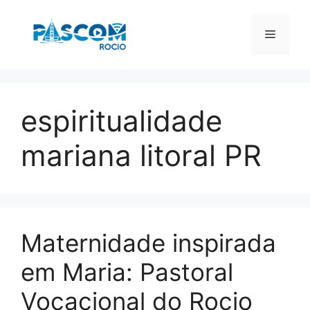
Pular
para
Menu
o
conteúdo
espiritualidade
mariana litoral PR
Maternidade inspirada
em Maria: Pastoral
Vocacional do Rocio