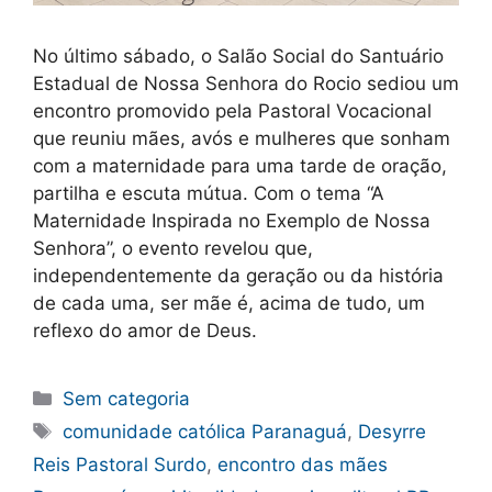
No último sábado, o Salão Social do Santuário
Estadual de Nossa Senhora do Rocio sediou um
encontro promovido pela Pastoral Vocacional
que reuniu mães, avós e mulheres que sonham
com a maternidade para uma tarde de oração,
partilha e escuta mútua. Com o tema “A
Maternidade Inspirada no Exemplo de Nossa
Senhora”, o evento revelou que,
independentemente da geração ou da história
de cada uma, ser mãe é, acima de tudo, um
reflexo do amor de Deus.
Categorias
Sem categoria
Tags
comunidade católica Paranaguá
,
Desyrre
Reis Pastoral Surdo
,
encontro das mães