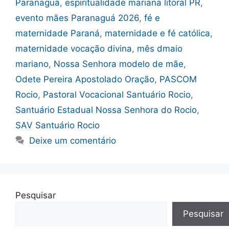
Paranaguá
,
espiritualidade mariana litoral PR
,
evento mães Paranaguá 2026
,
fé e
maternidade Paraná
,
maternidade e fé católica
,
maternidade vocação divina
,
mês dmaio
mariano
,
Nossa Senhora modelo de mãe
,
Odete Pereira Apostolado Oração
,
PASCOM
Rocio
,
Pastoral Vocacional Santuário Rocio
,
Santuário Estadual Nossa Senhora do Rocio
,
SAV Santuário Rocio
Deixe um comentário
Pesquisar
Pesquisar