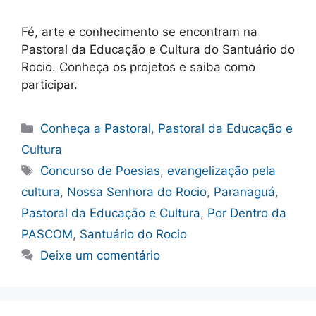
Fé, arte e conhecimento se encontram na
Pastoral da Educação e Cultura do Santuário do
Rocio. Conheça os projetos e saiba como
participar.
Categorias
Conheça a Pastoral
,
Pastoral da Educação e
Cultura
Tags
Concurso de Poesias
,
evangelização pela
cultura
,
Nossa Senhora do Rocio
,
Paranaguá
,
Pastoral da Educação e Cultura
,
Por Dentro da
PASCOM
,
Santuário do Rocio
Deixe um comentário