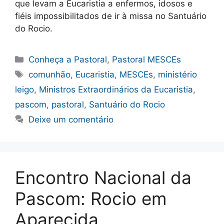
que levam a Eucaristia a enfermos, idosos e
fiéis impossibilitados de ir à missa no Santuário
do Rocio.
Categorias
Conheça a Pastoral
,
Pastoral MESCEs
Tags
comunhão
,
Eucaristia
,
MESCEs
,
ministério
leigo
,
Ministros Extraordinários da Eucaristia
,
pascom
,
pastoral
,
Santuário do Rocio
Deixe um comentário
Encontro Nacional da
Pascom: Rocio em
Aparecida