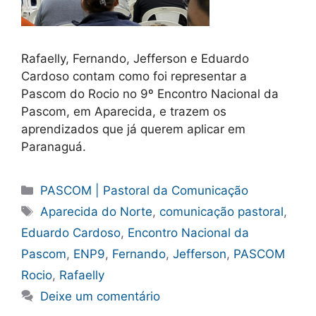
Rafaelly, Fernando, Jefferson e Eduardo
Cardoso contam como foi representar a
Pascom do Rocio no 9º Encontro Nacional da
Pascom, em Aparecida, e trazem os
aprendizados que já querem aplicar em
Paranaguá.
Categorias
PASCOM | Pastoral da Comunicação
Tags
Aparecida do Norte
,
comunicação pastoral
,
Eduardo Cardoso
,
Encontro Nacional da
Pascom
,
ENP9
,
Fernando
,
Jefferson
,
PASCOM
Rocio
,
Rafaelly
Deixe um comentário