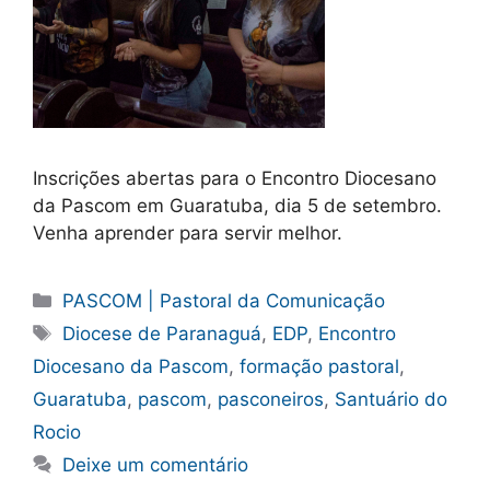
Inscrições abertas para o Encontro Diocesano
da Pascom em Guaratuba, dia 5 de setembro.
Venha aprender para servir melhor.
Categorias
PASCOM | Pastoral da Comunicação
Tags
Diocese de Paranaguá
,
EDP
,
Encontro
Diocesano da Pascom
,
formação pastoral
,
Guaratuba
,
pascom
,
pasconeiros
,
Santuário do
Rocio
Deixe um comentário