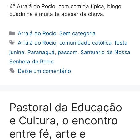
4º Arraiá do Rocio, com comida típica, bingo,
quadrilha e muita fé apesar da chuva.
Categorias
Arraiá do Rocio
,
Sem categoria
Tags
Arraiá do Rocio
,
comunidade católica
,
festa
junina
,
Paranaguá
,
pascom
,
Santuário de Nossa
Senhora do Rocio
Deixe um comentário
Pastoral da Educação
e Cultura, o encontro
entre fé, arte e