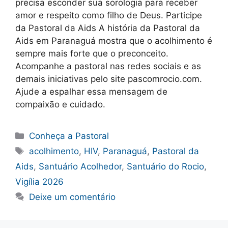
precisa esconder sua sorologia para receber
amor e respeito como filho de Deus. Participe
da Pastoral da Aids A história da Pastoral da
Aids em Paranaguá mostra que o acolhimento é
sempre mais forte que o preconceito.
Acompanhe a pastoral nas redes sociais e as
demais iniciativas pelo site pascomrocio.com.
Ajude a espalhar essa mensagem de
compaixão e cuidado.
Categorias
Conheça a Pastoral
Tags
acolhimento
,
HIV
,
Paranaguá
,
Pastoral da
Aids
,
Santuário Acolhedor
,
Santuário do Rocio
,
Vigília 2026
Deixe um comentário