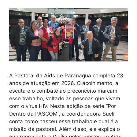
A Pastoral da Aids de Paranaguá completa 23
anos de atuação em 2026. O acolhimento, a
escuta e o combate ao preconceito marcam
esse trabalho, voltado às pessoas que vivem
com o vírus HIV. Nesta edição da série “Por
Dentro da PASCOM”, a coordenadora Sueli
conta como nasceu esse trabalho e qual é a
missão da pastoral. Além disso, ela explica o
que representa a Vigília pelos mortos de Aids,