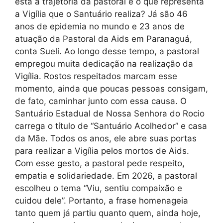
está a trajetória da pastoral e o que representa
a Vigília que o Santuário realiza? Já são 46
anos de epidemia no mundo e 23 anos de
atuação da Pastoral da Aids em Paranaguá,
conta Sueli. Ao longo desse tempo, a pastoral
empregou muita dedicação na realização da
Vigília. Rostos respeitados marcam esse
momento, ainda que poucas pessoas consigam,
de fato, caminhar junto com essa causa. O
Santuário Estadual de Nossa Senhora do Rocio
carrega o título de “Santuário Acolhedor” e casa
da Mãe. Todos os anos, ele abre suas portas
para realizar a Vigília pelos mortos de Aids.
Com esse gesto, a pastoral pede respeito,
empatia e solidariedade. Em 2026, a pastoral
escolheu o tema “Viu, sentiu compaixão e
cuidou dele”. Portanto, a frase homenageia
tanto quem já partiu quanto quem, ainda hoje,