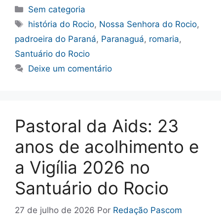
Categorias
Sem categoria
Tags
história do Rocio
,
Nossa Senhora do Rocio
,
padroeira do Paraná
,
Paranaguá
,
romaria
,
Santuário do Rocio
Deixe um comentário
Pastoral da Aids: 23
anos de acolhimento e
a Vigília 2026 no
Santuário do Rocio
27 de julho de 2026
Por
Redação Pascom