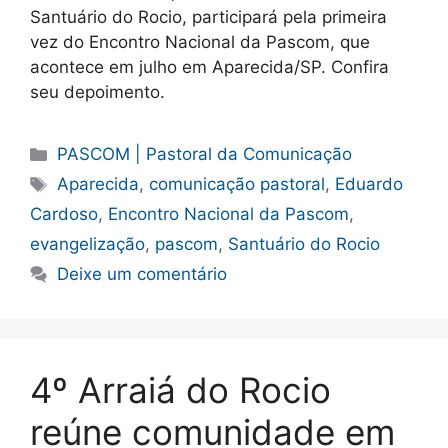
Santuário do Rocio, participará pela primeira
vez do Encontro Nacional da Pascom, que
acontece em julho em Aparecida/SP. Confira
seu depoimento.
Categorias
PASCOM | Pastoral da Comunicação
Tags
Aparecida
,
comunicação pastoral
,
Eduardo
Cardoso
,
Encontro Nacional da Pascom
,
evangelização
,
pascom
,
Santuário do Rocio
Deixe um comentário
4º Arraiá do Rocio
reúne comunidade em