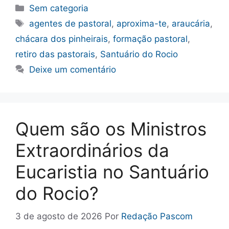
Categorias
Sem categoria
Tags
agentes de pastoral
,
aproxima-te
,
araucária
,
chácara dos pinheirais
,
formação pastoral
,
retiro das pastorais
,
Santuário do Rocio
Deixe um comentário
Quem são os Ministros
Extraordinários da
Eucaristia no Santuário
do Rocio?
3 de agosto de 2026
Por
Redação Pascom