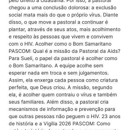
pelo direito à cidadania. Por isso, a pastoral
chegou a uma conclusão dolorosa: a exclusão
social mata mais do que o próprio vírus. Diante
disso, o que move a pastoral a continuar é
plantar, através de seus atos, mais acolhimento
e respeito às pessoas que vivem e convivem
com o HIV. Acolher como o Bom Samaritano
PASCOM: Qual é a missão da Pastoral da Aids?
Para Sueli, o papel da pastoral é acolher como
o Bom Samaritano. A equipe acolhe sem
esperar nada em troca e sem julgamentos.
Assim, ela enxerga cada pessoa como criatura
perfeita, que Deus criou. A missão, segundo
ela, é acolher quem contraiu o vírus e também
seus familiares. Além disso, a pastoral cria
mecanismos de informação e prevenção para
que outras pessoas não peguem o HIV. 23 anos
de história e a Vigília 2026 PASCOM: Como