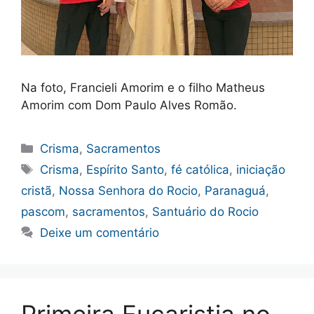
Na foto, Francieli Amorim e o filho Matheus
Amorim com Dom Paulo Alves Romão.
Categorias
Crisma
,
Sacramentos
Tags
Crisma
,
Espírito Santo
,
fé católica
,
iniciação
cristã
,
Nossa Senhora do Rocio
,
Paranaguá
,
pascom
,
sacramentos
,
Santuário do Rocio
Deixe um comentário