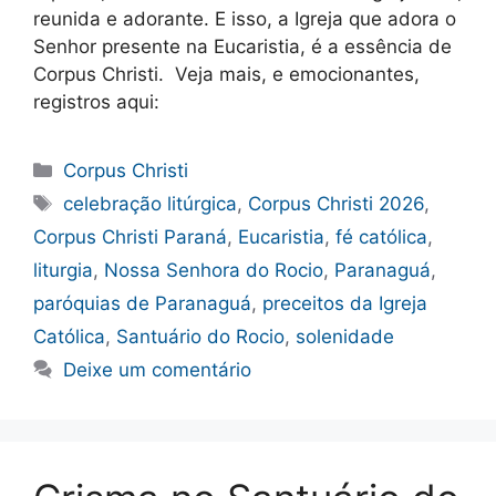
reunida e adorante. E isso, a Igreja que adora o
Senhor presente na Eucaristia, é a essência de
Corpus Christi. Veja mais, e emocionantes,
registros aqui:
Categorias
Corpus Christi
Tags
celebração litúrgica
,
Corpus Christi 2026
,
Corpus Christi Paraná
,
Eucaristia
,
fé católica
,
liturgia
,
Nossa Senhora do Rocio
,
Paranaguá
,
paróquias de Paranaguá
,
preceitos da Igreja
Católica
,
Santuário do Rocio
,
solenidade
Deixe um comentário