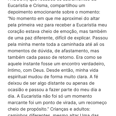
Eucaristia e Crisma, compartilhou um
depoimento emocionante sobre o momento:
“No momento em que me aproximei do altar
pela primeira vez para receber a Eucaristia meu
coração estava cheio de emoção, mas também
de uma paz diferente, difícil de explicar. Passou
pela minha mente toda a caminhada até ali os
momentos de dúvida, de afastamento, mas
também cada passo de retorno. Era como se
aquele instante fosse um encontro verdadeiro,
íntimo, com Deus. Desde então, minha vida
espiritual mudou de forma muito clara. A fé
deixou de ser algo distante ou apenas de
ocasião e passou a fazer parte do meu dia a
dia. A Eucaristia não foi só um momento
marcante foi um ponto de virada, um recomeço
cheio de propósito.” Crianças e adultos:
caminhos diferentes, mesmo altar Uma das