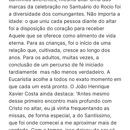
marcas da celebração no Santuário do Rocio foi
a diversidade dos comungantes. Não importa a
idade: o que uniu cada pessoa diante do altar
foi a disposição do coração para receber
Aquele que se oferece como alimento de vida
eterna. Para as crianças, foi o início de uma
relação que, cultivada, cresce ao longo dos
anos. Para os adultos, muitas vezes, a
conclusão de um percurso de fé iniciado
tardiamente mas não menos verdadeiro. A
Eucaristia acolhe a todos no exato momento em
que cada um está pronto. O João Henrique
Xavier Costa ainda destaca: “Antes mesmo
desse primeiro encontro mais profundo com
Cristo no altar, eu já vinha frequentando as
missas, de forma especial, a do Santíssimo,
que foi onde comecei a me aproximar mais de
verdade. Com o tempo, isso deixou de ser só