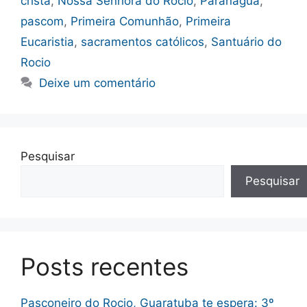
cristã
,
Nossa Senhora do Rocio
,
Paranaguá
,
pascom
,
Primeira Comunhão
,
Primeira
Eucaristia
,
sacramentos católicos
,
Santuário do
Rocio
Deixe um comentário
Pesquisar
Pesquisar
Posts recentes
Pasconeiro do Rocio, Guaratuba te espera: 3º