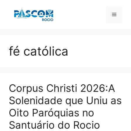
Pular
para
Menu
o
conteúdo
fé católica
Corpus Christi 2026:A
Solenidade que Uniu as
Oito Paróquias no
Santuário do Rocio