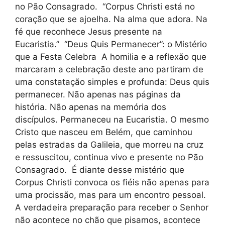
no Pão Consagrado. “Corpus Christi está no
coração que se ajoelha. Na alma que adora. Na
fé que reconhece Jesus presente na
Eucaristia.” “Deus Quis Permanecer”: o Mistério
que a Festa Celebra A homilia e a reflexão que
marcaram a celebração deste ano partiram de
uma constatação simples e profunda: Deus quis
permanecer. Não apenas nas páginas da
história. Não apenas na memória dos
discípulos. Permaneceu na Eucaristia. O mesmo
Cristo que nasceu em Belém, que caminhou
pelas estradas da Galileia, que morreu na cruz
e ressuscitou, continua vivo e presente no Pão
Consagrado. É diante desse mistério que
Corpus Christi convoca os fiéis não apenas para
uma procissão, mas para um encontro pessoal.
A verdadeira preparação para receber o Senhor
não acontece no chão que pisamos, acontece