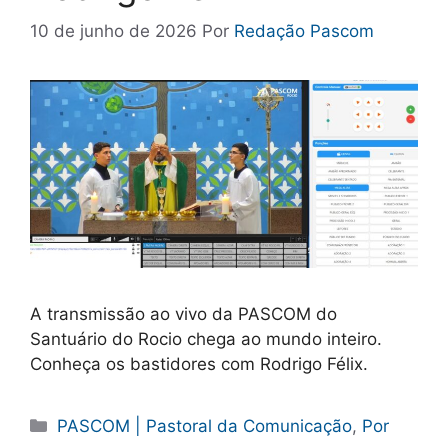
10 de junho de 2026
Por
Redação Pascom
A transmissão ao vivo da PASCOM do
Santuário do Rocio chega ao mundo inteiro.
Conheça os bastidores com Rodrigo Félix.
Categorias
PASCOM | Pastoral da Comunicação
,
Por