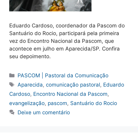
Eduardo Cardoso, coordenador da Pascom do
Santuário do Rocio, participará pela primeira
vez do Encontro Nacional da Pascom, que
acontece em julho em Aparecida/SP. Confira
seu depoimento.
Categorias
PASCOM | Pastoral da Comunicação
Tags
Aparecida
,
comunicação pastoral
,
Eduardo
Cardoso
,
Encontro Nacional da Pascom
,
evangelização
,
pascom
,
Santuário do Rocio
Deixe um comentário