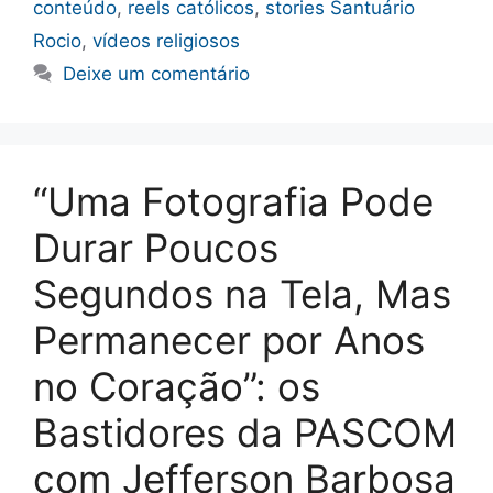
conteúdo
,
reels católicos
,
stories Santuário
Rocio
,
vídeos religiosos
Deixe um comentário
“Uma Fotografia Pode
Durar Poucos
Segundos na Tela, Mas
Permanecer por Anos
no Coração”: os
Bastidores da PASCOM
com Jefferson Barbosa