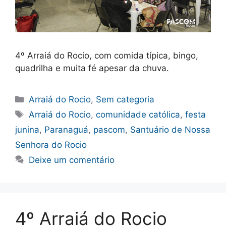
4º Arraiá do Rocio, com comida típica, bingo,
quadrilha e muita fé apesar da chuva.
Categorias
Arraiá do Rocio
,
Sem categoria
Tags
Arraiá do Rocio
,
comunidade católica
,
festa
junina
,
Paranaguá
,
pascom
,
Santuário de Nossa
Senhora do Rocio
Deixe um comentário
4º Arraiá do Rocio