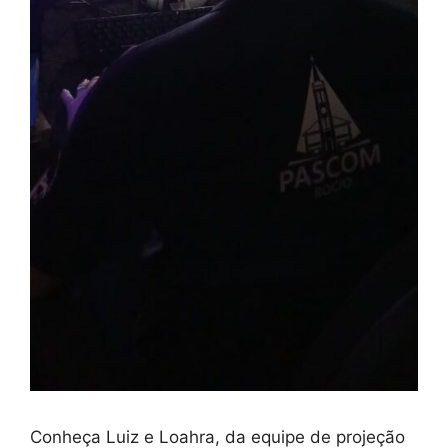
Conheça Luiz e Loahra, da equipe de projeção