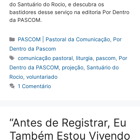
do Santuário do Rocio, e descubra os
bastidores desse serviço na editoria Por Dentro
da PASCOM.
Categorias
PASCOM | Pastoral da Comunicação
,
Por
Dentro da Pascom
Tags
comunicação pastoral
,
liturgia
,
pascom
,
Por
Dentro da PASCOM
,
projeção
,
Santuário do
Rocio
,
voluntariado
1 Comentário
“Antes de Registrar, Eu
Também Estou Vivendo