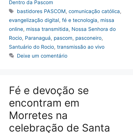
Dentro da Pascom
Tags
bastidores PASCOM
,
comunicação católica
,
evangelização digital
,
fé e tecnologia
,
missa
online
,
missa transmitida
,
Nossa Senhora do
Rocio
,
Paranaguá
,
pascom
,
pasconeiro
,
Santuário do Rocio
,
transmissão ao vivo
Deixe um comentário
Fé e devoção se
encontram em
Morretes na
celebração de Santa