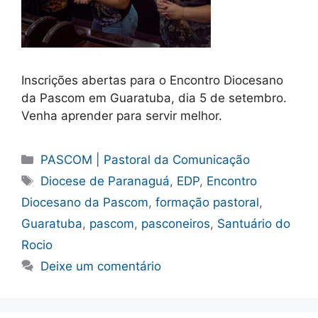
Inscrições abertas para o Encontro Diocesano
da Pascom em Guaratuba, dia 5 de setembro.
Venha aprender para servir melhor.
Categorias
PASCOM | Pastoral da Comunicação
Tags
Diocese de Paranaguá
,
EDP
,
Encontro
Diocesano da Pascom
,
formação pastoral
,
Guaratuba
,
pascom
,
pasconeiros
,
Santuário do
Rocio
Deixe um comentário