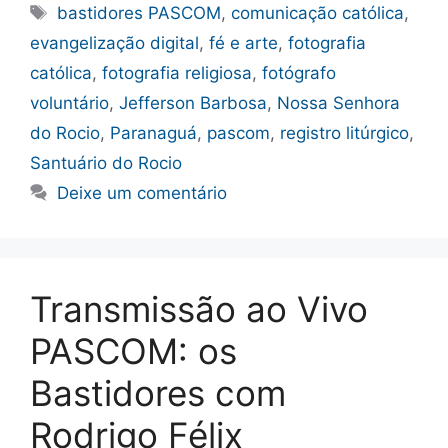
Tags
bastidores PASCOM
,
comunicação católica
,
evangelização digital
,
fé e arte
,
fotografia
católica
,
fotografia religiosa
,
fotógrafo
voluntário
,
Jefferson Barbosa
,
Nossa Senhora
do Rocio
,
Paranaguá
,
pascom
,
registro litúrgico
,
Santuário do Rocio
Deixe um comentário
Transmissão ao Vivo
PASCOM: os
Bastidores com
Rodrigo Félix