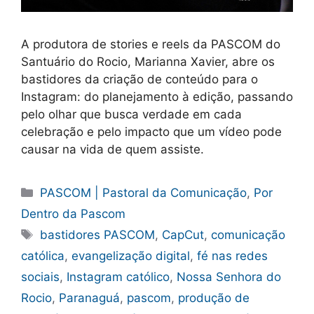
A produtora de stories e reels da PASCOM do
Santuário do Rocio, Marianna Xavier, abre os
bastidores da criação de conteúdo para o
Instagram: do planejamento à edição, passando
pelo olhar que busca verdade em cada
celebração e pelo impacto que um vídeo pode
causar na vida de quem assiste.
Categorias
PASCOM | Pastoral da Comunicação
,
Por
Dentro da Pascom
Tags
bastidores PASCOM
,
CapCut
,
comunicação
católica
,
evangelização digital
,
fé nas redes
sociais
,
Instagram católico
,
Nossa Senhora do
Rocio
,
Paranaguá
,
pascom
,
produção de