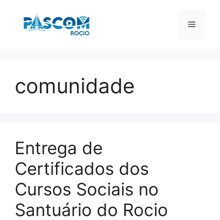
Pular
para
Menu
o
conteúdo
comunidade
Entrega de
Certificados dos
Cursos Sociais no
Santuário do Rocio