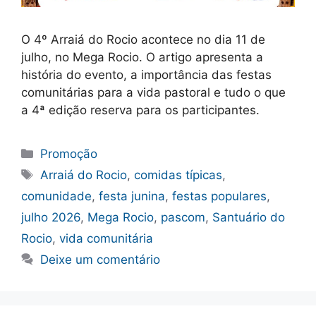
O 4º Arraiá do Rocio acontece no dia 11 de
julho, no Mega Rocio. O artigo apresenta a
história do evento, a importância das festas
comunitárias para a vida pastoral e tudo o que
a 4ª edição reserva para os participantes.
Categorias
Promoção
Tags
Arraiá do Rocio
,
comidas típicas
,
comunidade
,
festa junina
,
festas populares
,
julho 2026
,
Mega Rocio
,
pascom
,
Santuário do
Rocio
,
vida comunitária
Deixe um comentário