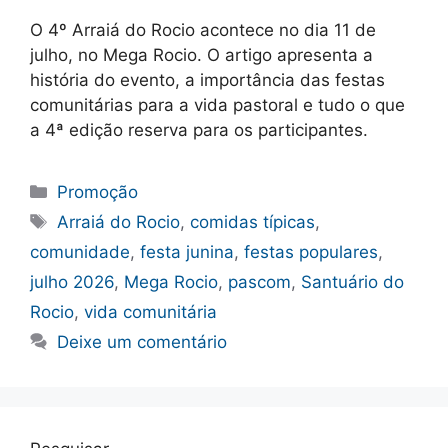
O 4º Arraiá do Rocio acontece no dia 11 de
julho, no Mega Rocio. O artigo apresenta a
história do evento, a importância das festas
comunitárias para a vida pastoral e tudo o que
a 4ª edição reserva para os participantes.
Categorias
Promoção
Tags
Arraiá do Rocio
,
comidas típicas
,
comunidade
,
festa junina
,
festas populares
,
julho 2026
,
Mega Rocio
,
pascom
,
Santuário do
Rocio
,
vida comunitária
Deixe um comentário