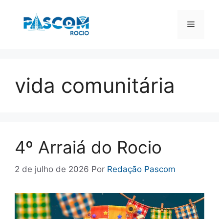
Pular
para
Menu
o
conteúdo
vida comunitária
4º Arraiá do Rocio
2 de julho de 2026
Por
Redação Pascom