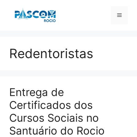
Pular
para
Menu
o
conteúdo
Redentoristas
Entrega de
Certificados dos
Cursos Sociais no
Santuário do Rocio