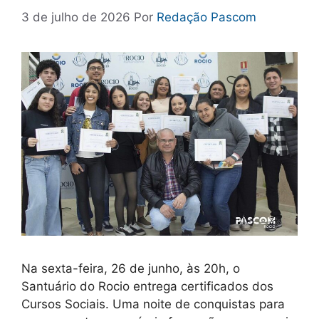
3 de julho de 2026
Por
Redação Pascom
Na sexta-feira, 26 de junho, às 20h, o
Santuário do Rocio entrega certificados dos
Cursos Sociais. Uma noite de conquistas para