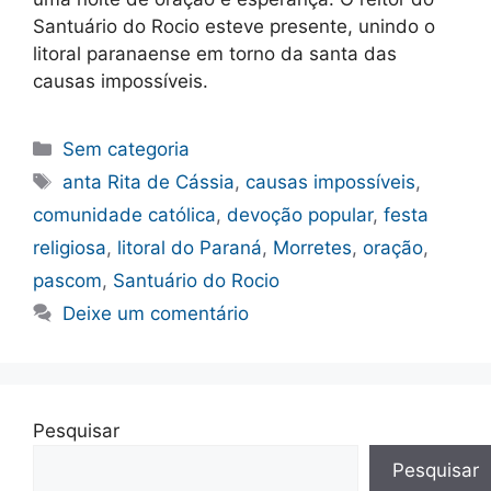
Santuário do Rocio esteve presente, unindo o
litoral paranaense em torno da santa das
causas impossíveis.
Categorias
Sem categoria
Tags
anta Rita de Cássia
,
causas impossíveis
,
comunidade católica
,
devoção popular
,
festa
religiosa
,
litoral do Paraná
,
Morretes
,
oração
,
pascom
,
Santuário do Rocio
Deixe um comentário
Pesquisar
Pesquisar