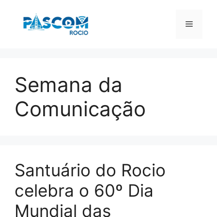
Pular
para
Menu
o
conteúdo
Semana da
Comunicação
Santuário do Rocio
celebra o 60º Dia
Mundial das