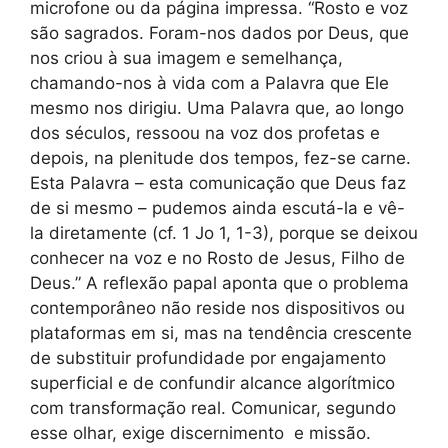
microfone ou da página impressa. “Rosto e voz
são sagrados. Foram-nos dados por Deus, que
nos criou à sua imagem e semelhança,
chamando-nos à vida com a Palavra que Ele
mesmo nos dirigiu. Uma Palavra que, ao longo
dos séculos, ressoou na voz dos profetas e
depois, na plenitude dos tempos, fez-se carne.
Esta Palavra – esta comunicação que Deus faz
de si mesmo – pudemos ainda escutá-la e vê-
la diretamente (cf. 1 Jo 1, 1-3), porque se deixou
conhecer na voz e no Rosto de Jesus, Filho de
Deus.” A reflexão papal aponta que o problema
contemporâneo não reside nos dispositivos ou
plataformas em si, mas na tendência crescente
de substituir profundidade por engajamento
superficial e de confundir alcance algorítmico
com transformação real. Comunicar, segundo
esse olhar, exige discernimento e missão.