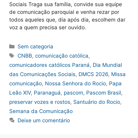
Sociais Traga sua família, convide sua equipe
de comunicação paroquial e venha rezar por
todos aqueles que, dia após dia, escolhem dar
voz a quem precisa ser ouvido.
Categorias
Sem categoria
Tags
CNBB
,
comunicação católica
,
comunicadores católicos Paraná
,
Dia Mundial
das Comunicações Sociais
,
DMCS 2026
,
Missa
comunicação
,
Nossa Senhora do Rocio
,
Papa
Leão XIV
,
Paranaguá
,
pascom
,
Pascom Brasil
,
preservar vozes e rostos
,
Santuário do Rocio
,
Semana da Comunicação
Deixe um comentário