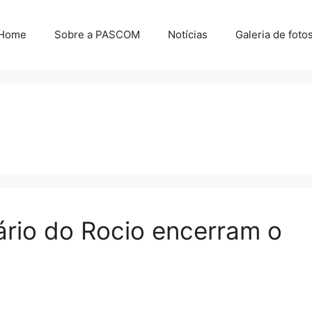
Home
Sobre a PASCOM
Notícias
Galeria de foto
ário do Rocio encerram o