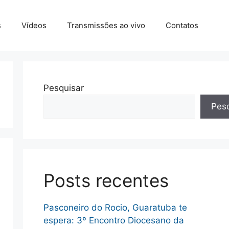
s
Vídeos
Transmissões ao vivo
Contatos
Pesquisar
Pesq
Posts recentes
Pasconeiro do Rocio, Guaratuba te
espera: 3º Encontro Diocesano da