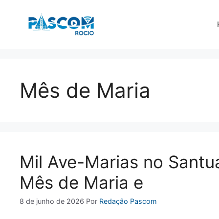
Pular
para
o
conteúdo
Mês de Maria
Mil Ave-Marias no Santu
Mês de Maria e
8 de junho de 2026
Por
Redação Pascom