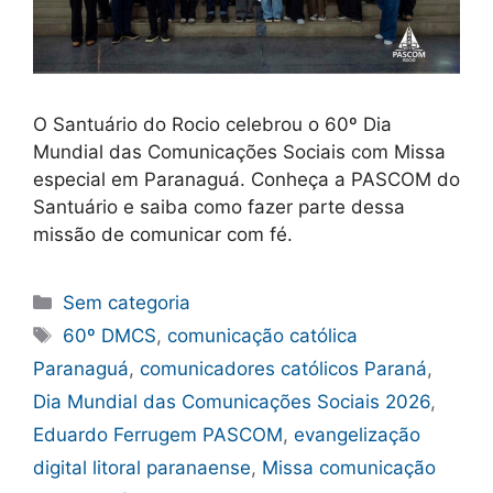
O Santuário do Rocio celebrou o 60º Dia
Mundial das Comunicações Sociais com Missa
especial em Paranaguá. Conheça a PASCOM do
Santuário e saiba como fazer parte dessa
missão de comunicar com fé.
Categorias
Sem categoria
Tags
60º DMCS
,
comunicação católica
Paranaguá
,
comunicadores católicos Paraná
,
Dia Mundial das Comunicações Sociais 2026
,
Eduardo Ferrugem PASCOM
,
evangelização
digital litoral paranaense
,
Missa comunicação