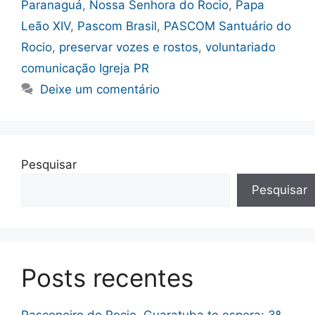
Paranaguá
,
Nossa Senhora do Rocio
,
Papa
Leão XIV
,
Pascom Brasil
,
PASCOM Santuário do
Rocio
,
preservar vozes e rostos
,
voluntariado
comunicação Igreja PR
Deixe um comentário
Pesquisar
Pesquisar
Posts recentes