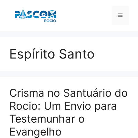
Pular
para
Menu
o
conteúdo
Espírito Santo
Crisma no Santuário do
Rocio: Um Envio para
Testemunhar o
Evangelho