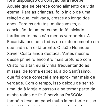
foi a disposição do coração para receber
Aquele que se oferece como alimento de vida
eterna. Para as crianças, foi o início de uma
relação que, cultivada, cresce ao longo dos
anos. Para os adultos, muitas vezes, a
conclusão de um percurso de fé iniciado
tardiamente mas não menos verdadeiro. A
Eucaristia acolhe a todos no exato momento em
que cada um está pronto. O João Henrique
Xavier Costa ainda destaca: “Antes mesmo
desse primeiro encontro mais profundo com
Cristo no altar, eu já vinha frequentando as
missas, de forma especial, a do Santíssimo,
que foi onde comecei a me aproximar mais de
verdade. Com o tempo, isso deixou de ser só
uma ida à igreja e passou a se tornar parte da
minha rotina de fé. E servir na PASCOM
também teve um papel muito importante nisso