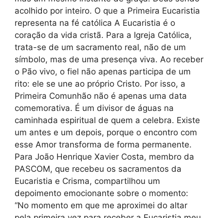
acolhido por inteiro. O que a Primeira Eucaristia
representa na fé católica A Eucaristia é o
coração da vida cristã. Para a Igreja Católica,
trata-se de um sacramento real, não de um
símbolo, mas de uma presença viva. Ao receber
o Pão vivo, o fiel não apenas participa de um
rito: ele se une ao próprio Cristo. Por isso, a
Primeira Comunhão não é apenas uma data
comemorativa. É um divisor de águas na
caminhada espiritual de quem a celebra. Existe
um antes e um depois, porque o encontro com
esse Amor transforma de forma permanente.
Para João Henrique Xavier Costa, membro da
PASCOM, que recebeu os sacramentos da
Eucaristia e Crisma, compartilhou um
depoimento emocionante sobre o momento:
“No momento em que me aproximei do altar
pela primeira vez para receber a Eucaristia meu