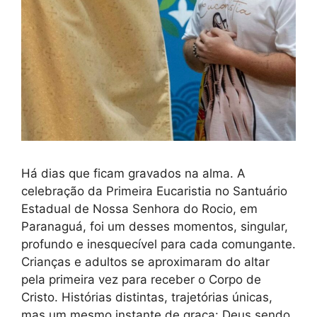
Há dias que ficam gravados na alma. A
celebração da Primeira Eucaristia no Santuário
Estadual de Nossa Senhora do Rocio, em
Paranaguá, foi um desses momentos, singular,
profundo e inesquecível para cada comungante.
Crianças e adultos se aproximaram do altar
pela primeira vez para receber o Corpo de
Cristo. Histórias distintas, trajetórias únicas,
mas um mesmo instante de graça: Deus sendo