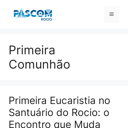
Pular
para
Menu
o
conteúdo
Primeira
Comunhão
Primeira Eucaristia no
Santuário do Rocio: o
Encontro que Muda