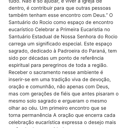
tudo. Não é só ajudar, é viver a Igreja de
dentro, é contribuir para que outras pessoas
também tenham esse encontro com Deus.” O
Santuário do Rocio como espaço de encontro
eucarístico Celebrar a Primeira Eucaristia no
Santuário Estadual de Nossa Senhora do Rocio
carrega um significado especial. Este espaço
sagrado, dedicado à Padroeira do Paraná, tem
sido por décadas um ponto de referência
espiritual para peregrinos de toda a região.
Receber o sacramento nesse ambiente é
inserir-se em uma tradição viva de devoção,
oração e comunhão, não apenas com Deus,
mas com gerações de fiéis que antes pisaram o
mesmo solo sagrado e ergueram o mesmo
olhar ao céu. Um primeiro encontro que se
torna permanência A oração que encerra cada
celebração eucarística expressa o desejo mais