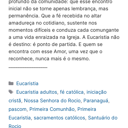
profundo da comunidade: que esse encontro
inicial não se torne apenas lembrança, mas
permanência. Que a fé recebida no altar
amadureça no cotidiano, sustente nos
momentos difíceis e conduza cada comungante
a uma vida enraizada na Igreja. A Eucaristia não
é destino: é ponto de partida. E quem se
encontra com esse Amor, uma vez que o
reconhece, nunca mais é o mesmo.
_________________
Categorias
Eucaristia
Tags
Eucaristia adultos
,
fé católica
,
iniciação
cristã
,
Nossa Senhora do Rocio
,
Paranaguá
,
pascom
,
Primeira Comunhão
,
Primeira
Eucaristia
,
sacramentos católicos
,
Santuário do
Rocio