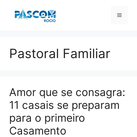
Pular
para
Menu
o
conteúdo
Pastoral Familiar
Amor que se consagra:
11 casais se preparam
para o primeiro
Casamento