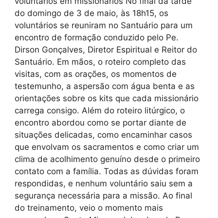
voluntários em missionários No final da tarde
do domingo de 3 de maio, às 18h15, os
voluntários se reuniram no Santuário para um
encontro de formação conduzido pelo Pe.
Dirson Gonçalves, Diretor Espiritual e Reitor do
Santuário. Em mãos, o roteiro completo das
visitas, com as orações, os momentos de
testemunho, a aspersão com água benta e as
orientações sobre os kits que cada missionário
carrega consigo. Além do roteiro litúrgico, o
encontro abordou como se portar diante de
situações delicadas, como encaminhar casos
que envolvam os sacramentos e como criar um
clima de acolhimento genuíno desde o primeiro
contato com a família. Todas as dúvidas foram
respondidas, e nenhum voluntário saiu sem a
segurança necessária para a missão. Ao final
do treinamento, veio o momento mais