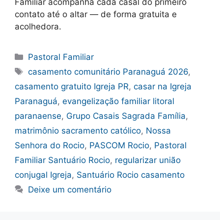
Familiar acompanha cada casal do primeiro
contato até o altar — de forma gratuita e
acolhedora.
Categorias
Pastoral Familiar
Tags
casamento comunitário Paranaguá 2026
,
casamento gratuito Igreja PR
,
casar na Igreja
Paranaguá
,
evangelização familiar litoral
paranaense
,
Grupo Casais Sagrada Família
,
matrimônio sacramento católico
,
Nossa
Senhora do Rocio
,
PASCOM Rocio
,
Pastoral
Familiar Santuário Rocio
,
regularizar união
conjugal Igreja
,
Santuário Rocio casamento
Deixe um comentário