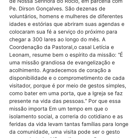
de Nossa Senhora do Rocio, em parceria com
Pe. Dirson Gonçalves. São dezenas de
voluntários, homens e mulheres de diferentes
idades e estórias que abriram suas agendas e
colocaram sua fé a serviço do próximo para
chegar a 300 lares ao longo do mês. A
Coordenação da Pastoral,o casal Letícia e
Leonam, resume bem o espírito da missão: “É
uma missão grandiosa de evangelização e
acolhimento. Agradecemos de coração a
disponibilidade e o comprometimento de cada
visitador, porque é por meio de gestos simples,
como bater em uma porta, que a Igreja se faz
presente na vida das pessoas.” Por que essa
missão importa Em um tempo em que o
isolamento social, a correria do cotidiano e as
feridas da vida levam tantas famílias para longe
da comunidade, uma visita pode ser o gesto