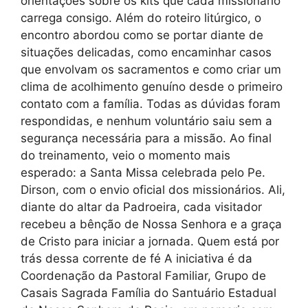
orientações sobre os kits que cada missionário
carrega consigo. Além do roteiro litúrgico, o
encontro abordou como se portar diante de
situações delicadas, como encaminhar casos
que envolvam os sacramentos e como criar um
clima de acolhimento genuíno desde o primeiro
contato com a família. Todas as dúvidas foram
respondidas, e nenhum voluntário saiu sem a
segurança necessária para a missão. Ao final
do treinamento, veio o momento mais
esperado: a Santa Missa celebrada pelo Pe.
Dirson, com o envio oficial dos missionários. Ali,
diante do altar da Padroeira, cada visitador
recebeu a bênção de Nossa Senhora e a graça
de Cristo para iniciar a jornada. Quem está por
trás dessa corrente de fé A iniciativa é da
Coordenação da Pastoral Familiar, Grupo de
Casais Sagrada Família do Santuário Estadual