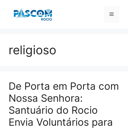
Pular
para
Menu
o
conteúdo
religioso
De Porta em Porta com
Nossa Senhora:
Santuário do Rocio
Envia Voluntários para