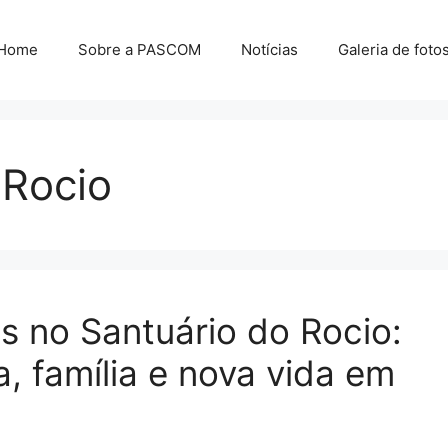
Home
Sobre a PASCOM
Notícias
Galeria de foto
 Rocio
s no Santuário do Rocio:
, família e nova vida em