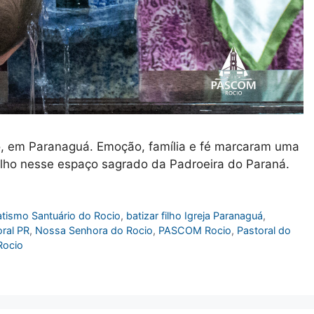
io, em Paranaguá. Emoção, família e fé marcaram uma
filho nesse espaço sagrado da Padroeira do Paraná.
atismo Santuário do Rocio
,
batizar filho Igreja Paranaguá
,
toral PR
,
Nossa Senhora do Rocio
,
PASCOM Rocio
,
Pastoral do
Rocio