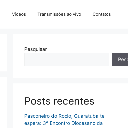
s
Vídeos
Transmissões ao vivo
Contatos
Pesquisar
Pesq
Posts recentes
Pasconeiro do Rocio, Guaratuba te
espera: 3º Encontro Diocesano da