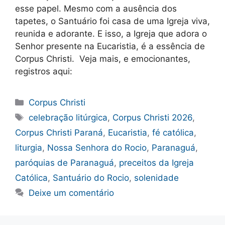
esse papel. Mesmo com a ausência dos
tapetes, o Santuário foi casa de uma Igreja viva,
reunida e adorante. E isso, a Igreja que adora o
Senhor presente na Eucaristia, é a essência de
Corpus Christi. Veja mais, e emocionantes,
registros aqui:
Categorias
Corpus Christi
Tags
celebração litúrgica
,
Corpus Christi 2026
,
Corpus Christi Paraná
,
Eucaristia
,
fé católica
,
liturgia
,
Nossa Senhora do Rocio
,
Paranaguá
,
paróquias de Paranaguá
,
preceitos da Igreja
Católica
,
Santuário do Rocio
,
solenidade
Deixe um comentário