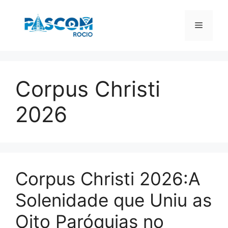
Pular
para
Menu
o
conteúdo
Corpus Christi
2026
Corpus Christi 2026:A
Solenidade que Uniu as
Oito Paróquias no