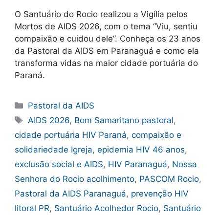
O Santuário do Rocio realizou a Vigília pelos
Mortos de AIDS 2026, com o tema “Viu, sentiu
compaixão e cuidou dele”. Conheça os 23 anos
da Pastoral da AIDS em Paranaguá e como ela
transforma vidas na maior cidade portuária do
Paraná.
Categorias
Pastoral da AIDS
Tags
AIDS 2026
,
Bom Samaritano pastoral
,
cidade portuária HIV Paraná
,
compaixão e
solidariedade Igreja
,
epidemia HIV 46 anos
,
exclusão social e AIDS
,
HIV Paranaguá
,
Nossa
Senhora do Rocio acolhimento
,
PASCOM Rocio
,
Pastoral da AIDS Paranaguá
,
prevenção HIV
litoral PR
,
Santuário Acolhedor Rocio
,
Santuário