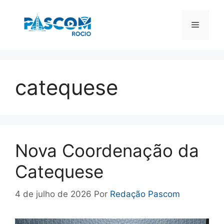
Pular
para
Menu
o
conteúdo
catequese
Nova Coordenação da
Catequese
4 de julho de 2026
Por
Redação Pascom