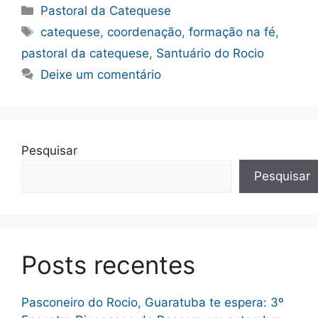
Categorias
Pastoral da Catequese
Tags
catequese
,
coordenação
,
formação na fé
,
pastoral da catequese
,
Santuário do Rocio
Deixe um comentário
Pesquisar
Pesquisar
Posts recentes
Pasconeiro do Rocio, Guaratuba te espera: 3º