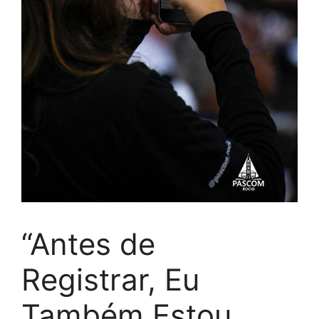
“Antes de
Registrar, Eu
Também Estou