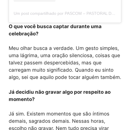
Um post compartilhado por PASCOM – PASTORAL DA COMUNICAÇÃO DO ROCIO (@pascom_rocio)
O que você busca captar durante uma
celebração?
Meu olhar busca a verdade. Um gesto simples,
uma lágrima, uma oração silenciosa, coisas que
talvez passem despercebidas, mas que
carregam muito significado. Quando eu sinto
algo, sei que aquilo pode tocar alguém também.
Já decidiu não gravar algo por respeito ao
momento?
Já sim. Existem momentos que são íntimos
demais, sagrados demais. Nessas horas,
escolho não gravar. Nem tudo precisa virar