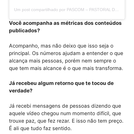
Um post compartilhado por PASCOM – PASTORAL DA COMUNICAÇÃO DO ROCIO (@pascom_rocio)
Você acompanha as métricas dos conteúdos
publicados?
Acompanho, mas não deixo que isso seja o
principal. Os números ajudam a entender o que
alcança mais pessoas, porém nem sempre o
que tem mais alcance é o que mais transforma.
Já recebeu algum retorno que te tocou de
verdade?
Já recebi mensagens de pessoas dizendo que
aquele vídeo chegou num momento difícil, que
trouxe paz, que fez rezar. E isso não tem preço.
É ali que tudo faz sentido.