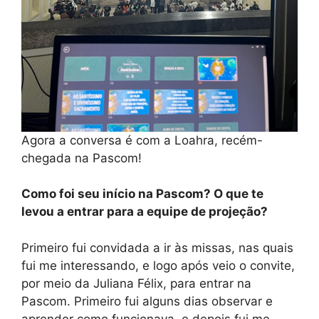
Agora a conversa é com a Loahra, recém-
chegada na Pascom!
Como foi seu início na Pascom? O que te
levou a entrar para a equipe de projeção?
Primeiro fui convidada a ir às missas, nas quais
fui me interessando, e logo após veio o convite,
por meio da Juliana Félix, para entrar na
Pascom. Primeiro fui alguns dias observar e
aprender como funcionava, e depois fui me