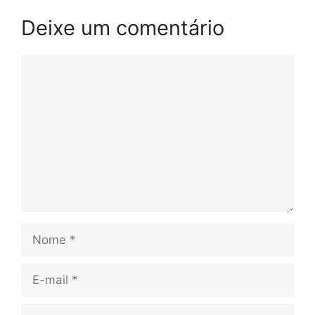
Deixe um comentário
Comentário
Nome
E-
mail
Site