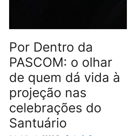
Por Dentro da
PASCOM: o olhar
de quem dá vida à
projeção nas
celebrações do
Santuário