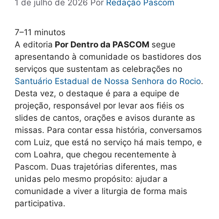
1 de julho de 2026
Por
Redação Pascom
7–11 minutos
A editoria
Por Dentro da PASCOM
segue
apresentando à comunidade os bastidores dos
serviços que sustentam as celebrações no
Santuário Estadual de Nossa Senhora do Rocio
.
Desta vez, o destaque é para a equipe de
projeção, responsável por levar aos fiéis os
slides de cantos, orações e avisos durante as
missas. Para contar essa história, conversamos
com Luiz, que está no serviço há mais tempo, e
com Loahra, que chegou recentemente à
Pascom. Duas trajetórias diferentes, mas
unidas pelo mesmo propósito: ajudar a
comunidade a viver a liturgia de forma mais
participativa.