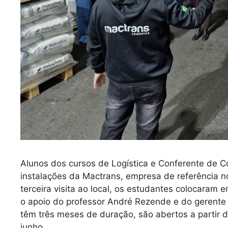
Alunos dos cursos de Logística e Conferente de Co
instalações da Mactrans, empresa de referência no 
terceira visita ao local, os estudantes colocaram
o apoio do professor André Rezende e do gerente 
têm três meses de duração, são abertos a partir d
junho.