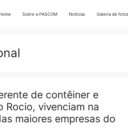
Home
Sobre a PASCOM
Notícias
Galeria de foto
onal
erente de contêiner e
do Rocio, vivenciam na
 das maiores empresas do