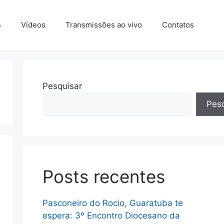
s
Vídeos
Transmissões ao vivo
Contatos
Pesquisar
Pesq
Posts recentes
Pasconeiro do Rocio, Guaratuba te
espera: 3º Encontro Diocesano da