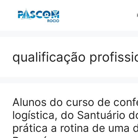
Pular
para
o
conteúdo
qualificação profissi
Alunos do curso de conf
logística, do Santuário 
prática a rotina de uma