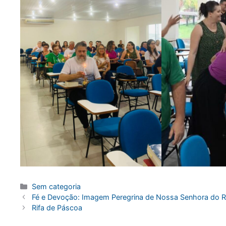
Categorias
Sem categoria
Fé e Devoção: Imagem Peregrina de Nossa Senhora do R
Rifa de Páscoa