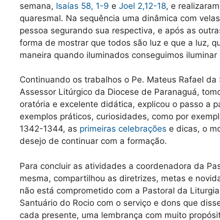
semana,
Isaías 58, 1-9
e
Joel 2,12-18
, e realizar
quaresmal. Na sequência uma dinâmica com velas.
pessoa segurando sua respectiva, e após as outra
forma de mostrar que todos são luz e que a luz, 
maneira quando iluminados conseguimos iluminar 
Continuando os trabalhos o Pe. Mateus Rafael da S
Assessor Litúrgico da Diocese de Paranaguá, tomo
oratória e excelente didática, explicou o passo a 
exemplos práticos, curiosidades, como por exempl
1342-1344, as
primeiras celebrações
e dicas, o m
desejo de continuar com a formação.
Para concluir as atividades a coordenadora da Pas
mesma, compartilhou as diretrizes, metas e nov
não está comprometido com a Pastoral da Liturgia
Santuário do Rocio com o serviço e dons que dis
cada presente, uma lembrança com muito propósito