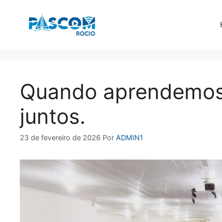
Pular
para
o
conteúdo
Quando aprendemos 
juntos.
23 de fevereiro de 2026
Por
ADMIN1