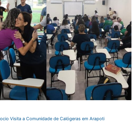
ocio Visita a Comunidade de Calógeras em Arapoti