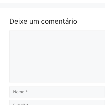
Deixe um comentário
Comentário
Nome
E-