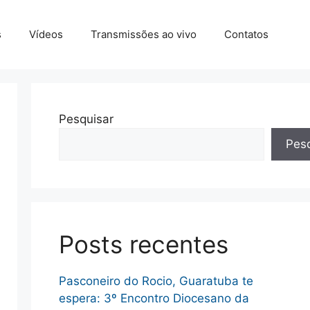
s
Vídeos
Transmissões ao vivo
Contatos
Pesquisar
Pesq
Posts recentes
Pasconeiro do Rocio, Guaratuba te
espera: 3º Encontro Diocesano da