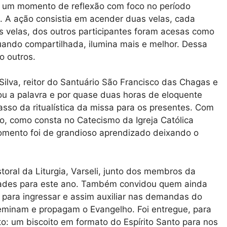
am um momento de reflexão com foco no período
 A ação consistia em acender duas velas, cada
s velas, dos outros participantes foram acesas como
quando compartilhada, ilumina mais e melhor. Dessa
o outros.
ilva, reitor do Santuário São Francisco das Chagas e
u a palavra e por quase duas horas de eloquente
passo da ritualística da missa para os presentes. Com
o, como consta no Catecismo da Igreja Católica
omento foi de grandioso aprendizado deixando o
toral da Liturgia, Varseli, junto dos membros da
idades para este ano. Também convidou quem ainda
 para ingressar e assim auxiliar nas demandas do
seminam e propagam o Evangelho. Foi entregue, para
: um biscoito em formato do Espírito Santo para nos